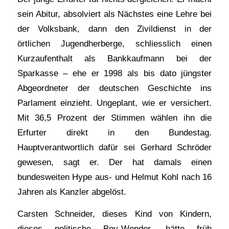
sein Abitur, absolviert als Nächstes eine Lehre bei
der Volksbank, dann den Zivildienst in der
örtlichen Jugendherberge, schliesslich einen
Kurzaufenthalt als Bankkaufmann bei der
Sparkasse – ehe er 1998 als bis dato jüngster
Abgeordneter der deutschen Geschichte ins
Parlament einzieht. Ungeplant, wie er versichert.
Mit 36,5 Prozent der Stimmen wählen ihn die
Erfurter direkt in den Bundestag.
Hauptverantwortlich dafür sei Gerhard Schröder
gewesen, sagt er. Der hat damals einen
bundesweiten Hype aus- und Helmut Kohl nach 16
Jahren als Kanzler abgelöst.
Carsten Schneider, dieses Kind von Kindern,
dieses politische Boy-Wonder, hätte früh