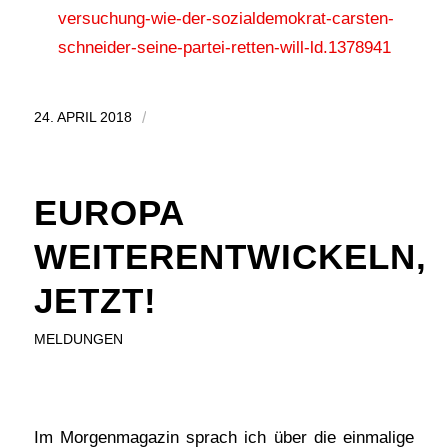
versuchung-wie-der-sozialdemokrat-carsten-
schneider-seine-partei-retten-will-ld.1378941
24. APRIL 2018
/
EUROPA
WEITERENTWICKELN,
JETZT!
MELDUNGEN
Im Morgenmagazin sprach ich über die einmalige