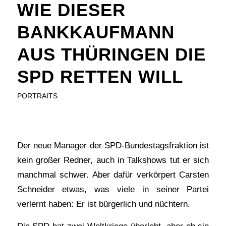
WIE DIESER
BANKKAUFMANN
AUS THÜRINGEN DIE
SPD RETTEN WILL
PORTRAITS
Der neue Manager der SPD-Bundestagsfraktion ist
kein großer Redner, auch in Talkshows tut er sich
manchmal schwer. Aber dafür verkörpert Carsten
Schneider etwas, was viele in seiner Partei
verlernt haben: Er ist bürgerlich und nüchtern.
Die SPD hat zwei Weltkriege überlebt, aber ob sie