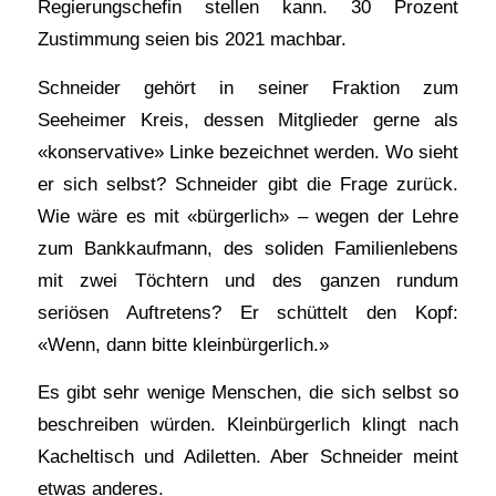
Regierungschefin stellen kann. 30 Prozent
Zustimmung seien bis 2021 machbar.
Schneider gehört in seiner Fraktion zum
Seeheimer Kreis, dessen Mitglieder gerne als
«konservative» Linke bezeichnet werden. Wo sieht
er sich selbst? Schneider gibt die Frage zurück.
Wie wäre es mit «bürgerlich» – wegen der Lehre
zum Bankkaufmann, des soliden Familienlebens
mit zwei Töchtern und des ganzen rundum
seriösen Auftretens? Er schüttelt den Kopf:
«Wenn, dann bitte kleinbürgerlich.»
Es gibt sehr wenige Menschen, die sich selbst so
beschreiben würden. Kleinbürgerlich klingt nach
Kacheltisch und Adiletten. Aber Schneider meint
etwas anderes.