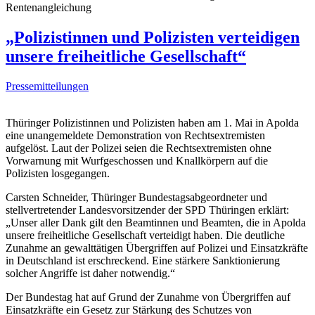
Rentenangleichung
„Polizistinnen und Polizisten verteidigen
unsere freiheitliche Gesellschaft“
Pressemitteilungen
Thüringer Polizistinnen und Polizisten haben am 1. Mai in Apolda
eine unangemeldete Demonstration von Rechtsextremisten
aufgelöst. Laut der Polizei seien die Rechtsextremisten ohne
Vorwarnung mit Wurfgeschossen und Knallkörpern auf die
Polizisten losgegangen.
Carsten Schneider, Thüringer Bundestagsabgeordneter und
stellvertretender Landesvorsitzender der SPD Thüringen erklärt:
„Unser aller Dank gilt den Beamtinnen und Beamten, die in Apolda
unsere freiheitliche Gesellschaft verteidigt haben. Die deutliche
Zunahme an gewalttätigen Übergriffen auf Polizei und Einsatzkräfte
in Deutschland ist erschreckend. Eine stärkere Sanktionierung
solcher Angriffe ist daher notwendig.“
Der Bundestag hat auf Grund der Zunahme von Übergriffen auf
Einsatzkräfte ein Gesetz zur Stärkung des Schutzes von