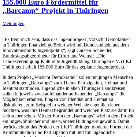
155.000 Euro Fördermittel für
„Barcamp“-Projekt in Thüringen
Meldungen
„Es freut mich sehr, dass das Jugendprojekt ‚Vorsicht Demokratie‘
in Thüringen finanziell gefördert wird mit Bundesmitteln aus dem
Innovationsfonds Jugendpolitik“, sagt Carsten Schneider,
Bundestagsabgeordneter für Erfurt und Weimar. „Die
Landesvereinigung Kulturelle Jugendbildung Thüringen e.V. (LKJ
Thüringen) erhält 155.000 Euro für das geplante Jugendprojekt.“
In dem Projekt „Vorsicht Demokratie!“ sollen mit jungen Menschen
in Thüringen „Barcamps“ zum Thema Partizipation, Heimat und
Identität stattfinden. Jugendliche in allen Thüringer Landkreisen
sollen in jeweils zwei aufeinander aufbauenden „Barcamps“ die
Möglichkeit erhalten, Fragen von Identität und Heimat zu
diskutieren, zum Beispiel in welcher Welt sie eigentlich leben
möchten, was ihre Heimat begründet und welchen Platz sie darin für
sich selber sehen. Mit der Form der „Barcamps“ wird in dem Projekt
ein ungewöhnlicher und unerwarteter Bildungsort gewählt. Damit
berücksichtigt das Projekt der LKJ Thüringen moderne Formen der
Kommunikation und Partizipation mit und für Jugendliche