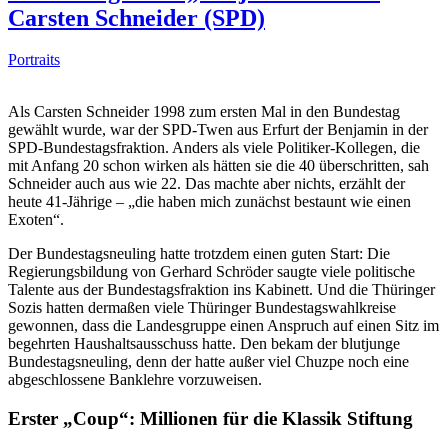
Carsten Schneider (SPD)
Portraits
Als Carsten Schneider 1998 zum ersten Mal in den Bundestag
gewählt wurde, war der SPD-Twen aus Erfurt der Benjamin in der
SPD-Bundestagsfraktion. Anders als viele Politiker-Kollegen, die
mit Anfang 20 schon wirken als hätten sie die 40 überschritten, sah
Schneider auch aus wie 22. Das machte aber nichts, erzählt der
heute 41-Jährige – „die haben mich zunächst bestaunt wie einen
Exoten“.
Der Bundestagsneuling hatte trotzdem einen guten Start: Die
Regierungsbildung von Gerhard Schröder saugte viele politische
Talente aus der Bundestagsfraktion ins Kabinett. Und die Thüringer
Sozis hatten dermaßen viele Thüringer Bundestagswahlkreise
gewonnen, dass die Landesgruppe einen Anspruch auf einen Sitz im
begehrten Haushaltsausschuss hatte. Den bekam der blutjunge
Bundestagsneuling, denn der hatte außer viel Chuzpe noch eine
abgeschlossene Banklehre vorzuweisen.
Erster „Coup“: Millionen für die Klassik Stiftung