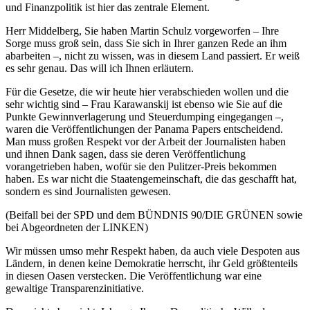
und Finanzpolitik ist hier das zentrale Element.
Herr Middelberg, Sie haben Martin Schulz vorgeworfen – Ihre
Sorge muss groß sein, dass Sie sich in Ihrer ganzen Rede an ihm
abarbeiten –, nicht zu wissen, was in diesem Land passiert. Er weiß
es sehr genau. Das will ich Ihnen erläutern.
Für die Gesetze, die wir heute hier verabschieden wollen und die
sehr wichtig sind – Frau Karawanskij ist ebenso wie Sie auf die
Punkte Gewinnverlagerung und Steuerdumping eingegangen –,
waren die Veröffentlichungen der Panama Papers entscheidend.
Man muss großen Respekt vor der Arbeit der Journalisten haben
und ihnen Dank sagen, dass sie deren Veröffentlichung
vorangetrieben haben, wofür sie den Pulitzer-Preis bekommen
haben. Es war nicht die Staatengemeinschaft, die das geschafft hat,
sondern es sind Journalisten gewesen.
(Beifall bei der SPD und dem BÜNDNIS 90/DIE GRÜNEN sowie
bei Abgeordneten der LINKEN)
Wir müssen umso mehr Respekt haben, da auch viele Despoten aus
Ländern, in denen keine Demokratie herrscht, ihr Geld größtenteils
in diesen Oasen verstecken. Die Veröffentlichung war eine
gewaltige Transparenzinitiative.