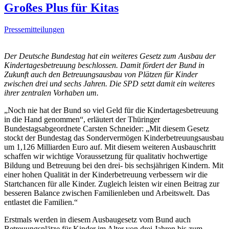
Großes Plus für Kitas
Pressemitteilungen
Der Deutsche Bundestag hat ein weiteres Gesetz zum Ausbau der
Kindertagesbetreuung beschlossen. Damit fördert der Bund in
Zukunft auch den Betreuungsausbau von Plätzen für Kinder
zwischen drei und sechs Jahren. Die SPD setzt damit ein weiteres
ihrer zentralen Vorhaben um.
„Noch nie hat der Bund so viel Geld für die Kindertagesbetreuung
in die Hand genommen“, erläutert der Thüringer
Bundestagsabgeordnete Carsten Schneider: „Mit diesem Gesetz
stockt der Bundestag das Sondervermögen Kinderbetreuungsausbau
um 1,126 Milliarden Euro auf. Mit diesem weiteren Ausbauschritt
schaffen wir wichtige Voraussetzung für qualitativ hochwertige
Bildung und Betreuung bei den drei- bis sechsjährigen Kindern. Mit
einer hohen Qualität in der Kinderbetreuung verbessern wir die
Startchancen für alle Kinder. Zugleich leisten wir einen Beitrag zur
besseren Balance zwischen Familienleben und Arbeitswelt. Das
entlastet die Familien.“
Erstmals werden in diesem Ausbaugesetz vom Bund auch
Betreuungsplätze für Kinder im Alter von drei Jahren bis zum