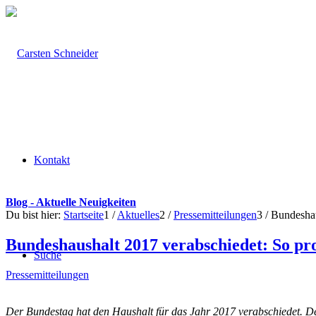
Kontakt
Blog - Aktuelle Neuigkeiten
Du bist hier:
Startseite
1
/
Aktuelles
2
/
Pressemitteilungen
3
/
Bundeshau
Bundeshaushalt 2017 verabschiedet: So pro
Suche
Pressemitteilungen
Der Bundestag hat den Haushalt für das Jahr 2017 verabschiedet. De