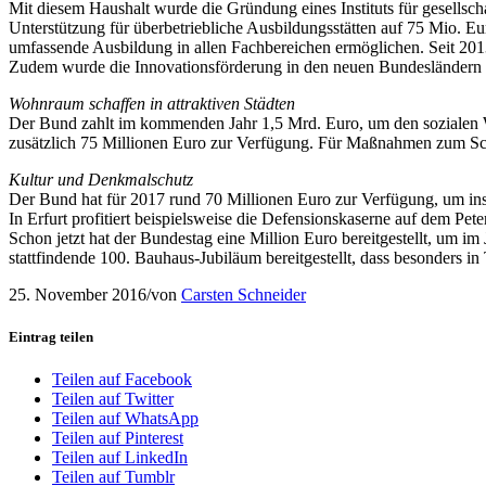
Mit diesem Haushalt wurde die Gründung eines Instituts für gesellsc
Unterstützung für überbetriebliche Ausbildungsstätten auf 75 Mio. E
umfassende Ausbildung in allen Fachbereichen ermöglichen. Seit 201
Zudem wurde die Innovationsförderung in den neuen Bundesländern er
Wohnraum schaffen in attraktiven Städten
Der Bund zahlt im kommenden Jahr 1,5 Mrd. Euro, um den sozialen 
zusätzlich 75 Millionen Euro zur Verfügung. Für Maßnahmen zum Sch
Kultur und Denkmalschutz
Der Bund hat für 2017 rund 70 Millionen Euro zur Verfügung, um ins
In Erfurt profitiert beispielsweise die Defensionskaserne auf dem Pete
Schon jetzt hat der Bundestag eine Million Euro bereitgestellt, um i
stattfindende 100. Bauhaus-Jubiläum bereitgestellt, dass besonders i
25. November 2016
/
von
Carsten Schneider
Eintrag teilen
Teilen auf Facebook
Teilen auf Twitter
Teilen auf WhatsApp
Teilen auf Pinterest
Teilen auf LinkedIn
Teilen auf Tumblr