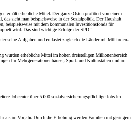
n erhält erhebliche Mittel. Der ganze Osten profitiert von einem
l, das sieht man beispielsweise in der Sozialpolitik. Der Haushalt
en, beispielsweise mit dem kommunalen Investitionsfonds für
pelt wird. Das sind wichtige Erfolge der SPD.“
hier seine Aufgaben und entlastet zugleich die Länder mit Milliarden-
ng wurden erhebliche Mittel im hohen dreistelligen Millionenbereich
ungen für Mehrgenerationenhäuser, Sport- und Kulturstätten und im
ere Jobcenter über 5.000 sozialversicherungspflichtige Jobs im
ehr als im Vorjahr. Durch die Erhöhung werden Familien mit geringem