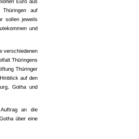
llionen Euro aus
n Thüringen auf
r sollen jeweils
ugutekommen und
ie verschiedenen
elfalt Thüringens
tiftung Thüringer
Hinblick auf den
burg, Gotha und
Auftrag an die
 Gotha über eine