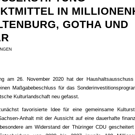
TMITTEL IN MILLIONENH
TENBURG, GOTHA UND W
R
UNGEN
zung am 26. November 2020 hat der Haushaltsausschuss
inen Maßgabebeschluss für das Sonderinvestitionsprog
utsche Kulturlandschaft neu gefasst.
nächst favorisierte Idee für eine gemeinsame Kulturst
achsen-Anhalt mit der Aussicht auf eine dauerhafte finanzi
besondere am Widerstand der Thüringer CDU gescheitert i