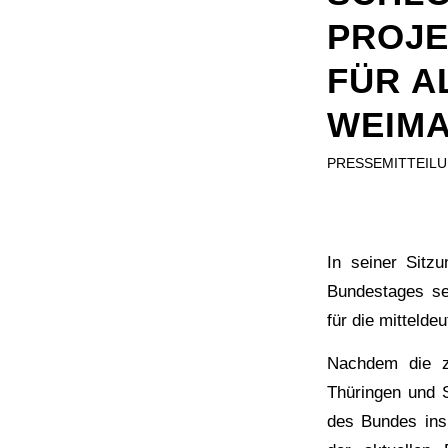
ROJEK
ÜR AL
EIMA
PRESSEMITTEIL
In seiner Sit
Bundestages se
für die mittelde
Nachdem die zu
Thüringen und S
des Bundes ins