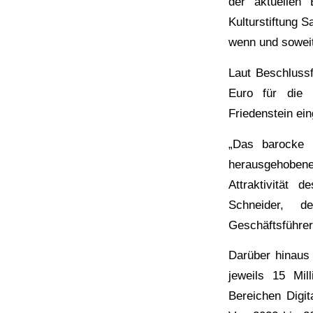
der aktuellen
Kulturstiftung 
wenn und soweit
Laut Beschlussf
Euro für die 
Friedenstein ei
„Das barocke 
herausgehobene 
Attraktivität 
Schneider, d
Geschäftsführer
Darüber hinaus
jeweils 15 Mil
Bereichen Digit