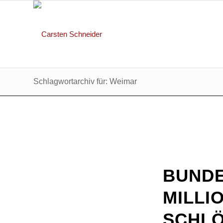
Schlagwortarchiv für: Weimar
BUNDE
ILLIO
CHLÖS