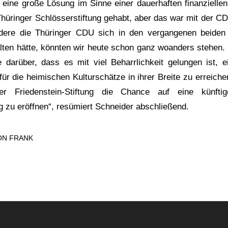
er eine große Lösung im Sinne einer dauerhaften finanziellen
hüringer Schlösserstiftung gehabt, aber das war mit der CD
ere die Thüringer CDU sich in den vergangenen beiden
alten hätte, könnten wir heute schon ganz woanders stehen.
 darüber, dass es mit viel Beharrlichkeit gelungen ist, ei
ür die heimischen Kulturschätze in ihrer Breite zu erreich
r Friedenstein-Stiftung die Chance auf eine künftige 
 zu eröffnen“, resümiert Schneider abschließend.
ON
FRANK