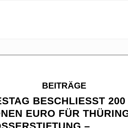
BEITRÄGE
STAG BESCHLIESST 200 M
NEN EURO FÜR THÜRINGE
SERSTIFTUNG – P