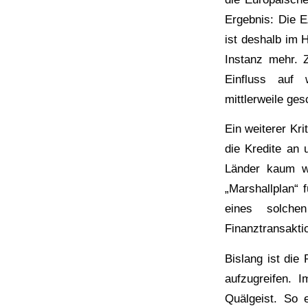
Ergebnis: Die E
ist deshalb im 
Instanz mehr. Z
Einfluss auf w
mittlerweile ge
Ein weiterer Kr
die Kredite an 
Länder kaum w
„Marshallplan“ 
eines solche
Finanztransakti
Bislang ist die
aufzugreifen. 
Quälgeist. So 