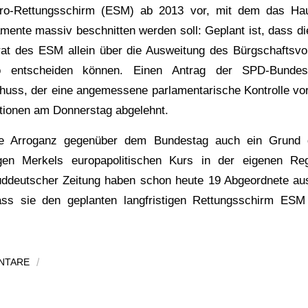
Euro-Rettungsschirm (ESM) ab 2013 vor, mit dem das Hau
amente massiv beschnitten werden soll: Geplant ist, dass di
rat des ESM allein über die Ausweitung des Bürgschaftsv
ro entscheiden können. Einen Antrag der SPD-Bundest
uss, der eine angemessene parlamentarische Kontrolle vor
tionen am Donnerstag abgelehnt.
ie Arroganz gegenüber dem Bundestag auch ein Grund 
en Merkels europapolitischen Kurs in der eigenen Regi
üddeutscher Zeitung haben schon heute 19 Abgeordnete 
ass sie den geplanten langfristigen Rettungsschirm ESM 
NTARE
/