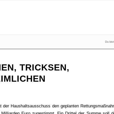
Du bist
EN, TRICKSEN,
IMLICHEN
t der Haushaltsausschuss den geplanten Rettungsmaßnahm
Milliarden Euro zugestimmt. Ein Drittel der Summe soll de