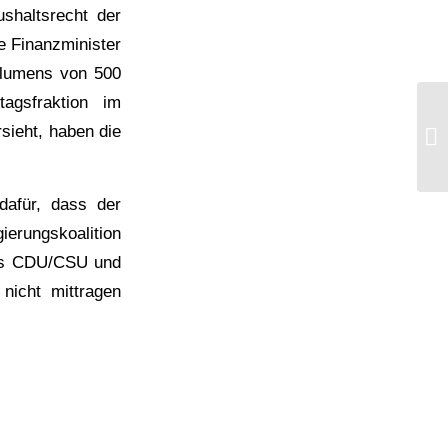
shaltsrecht der
e Finanzminister
olumens von 500
agsfraktion im
sieht, haben die
dafür, dass der
erungskoalition
aus CDU/CSU und
nicht mittragen