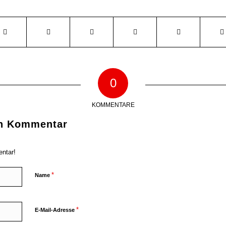
0
KOMMENTARE
en Kommentar
ntar!
*
Name
*
E-Mail-Adresse