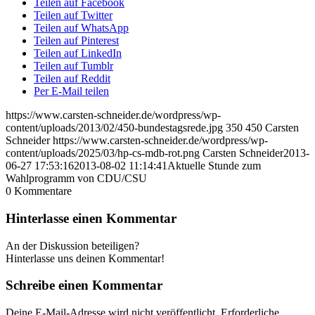
Teilen auf Facebook
Teilen auf Twitter
Teilen auf WhatsApp
Teilen auf Pinterest
Teilen auf LinkedIn
Teilen auf Tumblr
Teilen auf Reddit
Per E-Mail teilen
https://www.carsten-schneider.de/wordpress/wp-
content/uploads/2013/02/450-bundestagsrede.jpg
350
450
Carsten
Schneider
https://www.carsten-schneider.de/wordpress/wp-
content/uploads/2025/03/hp-cs-mdb-rot.png
Carsten Schneider
2013-
06-27 17:53:16
2013-08-02 11:14:41
Aktuelle Stunde zum
Wahlprogramm von CDU/CSU
0
Kommentare
Hinterlasse einen Kommentar
An der Diskussion beteiligen?
Hinterlasse uns deinen Kommentar!
Schreibe einen Kommentar
Deine E-Mail-Adresse wird nicht veröffentlicht.
Erforderliche