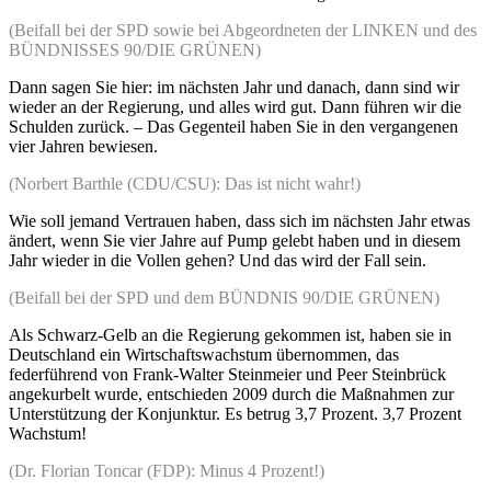
(Beifall bei der SPD sowie bei Abgeordneten der LINKEN und des
BÜNDNISSES 90/DIE GRÜNEN)
Dann sagen Sie hier: im nächsten Jahr und danach, dann sind wir
wieder an der Regierung, und alles wird gut. Dann führen wir die
Schulden zurück. – Das Gegenteil haben Sie in den vergangenen
vier Jahren bewiesen.
(Norbert Barthle (CDU/CSU): Das ist nicht wahr!)
Wie soll jemand Vertrauen haben, dass sich im nächsten Jahr etwas
ändert, wenn Sie vier Jahre auf Pump gelebt haben und in diesem
Jahr wieder in die Vollen gehen? Und das wird der Fall sein.
(Beifall bei der SPD und dem BÜNDNIS 90/DIE GRÜNEN)
Als Schwarz-Gelb an die Regierung gekommen ist, haben sie in
Deutschland ein Wirtschaftswachstum übernommen, das
federführend von Frank-Walter Steinmeier und Peer Steinbrück
angekurbelt wurde, entschieden 2009 durch die Maßnahmen zur
Unterstützung der Konjunktur. Es betrug 3,7 Prozent. 3,7 Prozent
Wachstum!
(Dr. Florian Toncar (FDP): Minus 4 Prozent!)