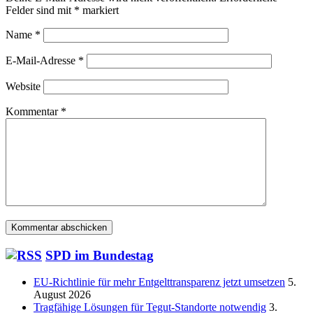
Felder sind mit
*
markiert
Name
*
E-Mail-Adresse
*
Website
Kommentar
*
SPD im Bundestag
EU-Richtlinie für mehr Entgelttransparenz jetzt umsetzen
5.
August 2026
Tragfähige Lösungen für Tegut-Standorte notwendig
3.