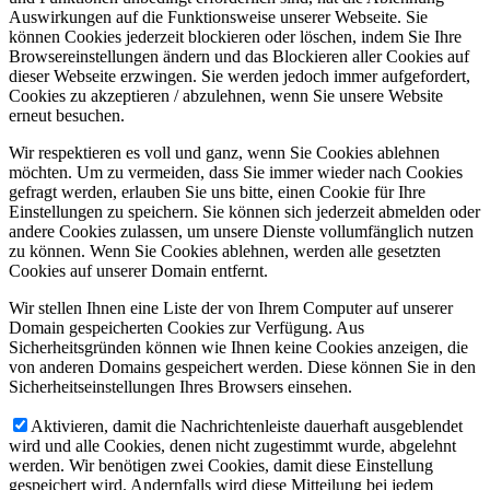
Auswirkungen auf die Funktionsweise unserer Webseite. Sie
können Cookies jederzeit blockieren oder löschen, indem Sie Ihre
Browsereinstellungen ändern und das Blockieren aller Cookies auf
dieser Webseite erzwingen. Sie werden jedoch immer aufgefordert,
Cookies zu akzeptieren / abzulehnen, wenn Sie unsere Website
erneut besuchen.
Wir respektieren es voll und ganz, wenn Sie Cookies ablehnen
möchten. Um zu vermeiden, dass Sie immer wieder nach Cookies
gefragt werden, erlauben Sie uns bitte, einen Cookie für Ihre
Einstellungen zu speichern. Sie können sich jederzeit abmelden oder
andere Cookies zulassen, um unsere Dienste vollumfänglich nutzen
zu können. Wenn Sie Cookies ablehnen, werden alle gesetzten
Cookies auf unserer Domain entfernt.
Wir stellen Ihnen eine Liste der von Ihrem Computer auf unserer
Domain gespeicherten Cookies zur Verfügung. Aus
Sicherheitsgründen können wie Ihnen keine Cookies anzeigen, die
von anderen Domains gespeichert werden. Diese können Sie in den
Sicherheitseinstellungen Ihres Browsers einsehen.
Aktivieren, damit die Nachrichtenleiste dauerhaft ausgeblendet
wird und alle Cookies, denen nicht zugestimmt wurde, abgelehnt
werden. Wir benötigen zwei Cookies, damit diese Einstellung
gespeichert wird. Andernfalls wird diese Mitteilung bei jedem