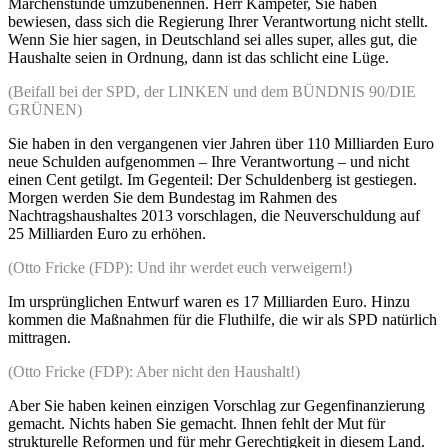
Märchenstunde umzubenennen. Herr Kampeter, Sie haben
bewiesen, dass sich die Regierung Ihrer Verantwortung nicht stellt.
Wenn Sie hier sagen, in Deutschland sei alles super, alles gut, die
Haushalte seien in Ordnung, dann ist das schlicht eine Lüge.
(Beifall bei der SPD, der LINKEN und dem BÜNDNIS 90/DIE
GRÜNEN)
Sie haben in den vergangenen vier Jahren über 110 Milliarden Euro
neue Schulden aufgenommen – Ihre Verantwortung – und nicht
einen Cent getilgt. Im Gegenteil: Der Schuldenberg ist gestiegen.
Morgen werden Sie dem Bundestag im Rahmen des
Nachtragshaushaltes 2013 vorschlagen, die Neuverschuldung auf
25 Milliarden Euro zu erhöhen.
(Otto Fricke (FDP): Und ihr werdet euch verweigern!)
Im ursprünglichen Entwurf waren es 17 Milliarden Euro. Hinzu
kommen die Maßnahmen für die Fluthilfe, die wir als SPD natürlich
mittragen.
(Otto Fricke (FDP): Aber nicht den Haushalt!)
Aber Sie haben keinen einzigen Vorschlag zur Gegenfinanzierung
gemacht. Nichts haben Sie gemacht. Ihnen fehlt der Mut für
strukturelle Reformen und für mehr Gerechtigkeit in diesem Land.