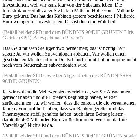
Investitionen, weil wir ganz klar von der Substanz leben. Die
Infrastruktur verfällt, aber Sie haben Mittel in Höhe von 1 Milliarde
Euro gekürzt. Das hat das Kabinett gestern beschlossen: 1 Milliarde
Euro weniger für Investitionen. Das ist doch die Wahrheit.
(Beifall bei der SPD und dem BÜNDNIS 90/DIE GRÜNEN ? Iris
Gleicke (SPD): Alles geht nach Bayern!)
Das Geld müssen Sie irgendwo hernehmen; das ist richtig. Wir
sagen: Ja, wir wollen Subventionen abbauen. Wir wollen einen
gesetzlichen Mindestlohn in Deutschland, damit Lohndumping nicht
noch vom Steuerzahler subventioniert wird.
(Beifall bei der SPD sowie bei Abgeordneten des BÜNDNISSES
90/DIE GRÜNEN)
Ja, wir wollen die Mehrwertsteuervorteile da, wo Sie Ausnahmen
gemacht haben und die Hoteliers begünstigt haben, wieder
zurücknehmen. Ja, wir wollen, dass diejenigen, die die vergangenen
Jahre davon profitiert haben, dass wir Banken gerettet und das
Finanzsystem stabil gehalten haben, auch ihren Beitrag leisten,
damit die 400 Milliarden Euro zurückkommen. Wo sind da Ihre
Vorschläge? Nichts ist da.
(Beifall bei der SPD und dem BÜNDNIS 90/DIE GRÜNEN sowie