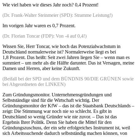
Wie viel haben wir dieses Jahr noch? 0,4 Prozent!
(Dr. Frank-Walter Steinmeier (SPD): Stramme Leistung!)
Im vorigen Jahr waren es 0,7 Prozent.
(Dr. Florian Toncar (FDP): Von -4 auf 0,4!)
Wissen Sie, Herr Toncar, wie hoch das Potenzialwachstum in
Deutschland normalerweise ist? Normalerweise liegt es bei
1,8 Prozent. Das heißt: Seit zwei Jahren liegen Sie – wenn man es
summiert – um mehr als die Hälfte darunter. Das ist Versagen, meine
Damen und Herren, aber keine Zukunft.
(Beifall bei der SPD und dem BÜNDNIS 90/DIE GRÜNEN sowie
bei Abgeordneten der LINKEN)
Zum Gründungsmonitor. Unternehmensgründungen und
Selbstständige sind für die Wirtschaft wichtig. Der
Gründungsmonitor der KfW – das ist die Staatsbank Deutschlands –
zeigt: Die Stimmung war noch nie so schlecht. Es gibt in
Deutschland so wenig Gründer wie nie zuvor. – Das ist das
Ergebnis Ihrer Politik. Denn Sie haben die Mittel für den
Gründungszuschuss, der ein sehr erfolgreiches Instrument ist, weil
sich Arbeitssuchende dadurch selbstständig machen können, von