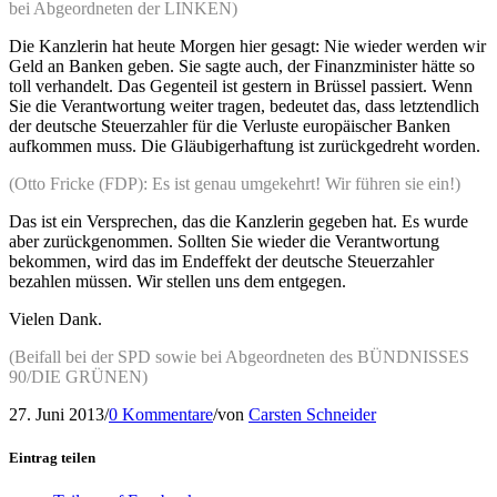
bei Abgeordneten der LINKEN)
Die Kanzlerin hat heute Morgen hier gesagt: Nie wieder werden wir
Geld an Banken geben. Sie sagte auch, der Finanzminister hätte so
toll verhandelt. Das Gegenteil ist gestern in Brüssel passiert. Wenn
Sie die Verantwortung weiter tragen, bedeutet das, dass letztendlich
der deutsche Steuerzahler für die Verluste europäischer Banken
aufkommen muss. Die Gläubigerhaftung ist zurückgedreht worden.
(Otto Fricke (FDP): Es ist genau umgekehrt! Wir führen sie ein!)
Das ist ein Versprechen, das die Kanzlerin gegeben hat. Es wurde
aber zurückgenommen. Sollten Sie wieder die Verantwortung
bekommen, wird das im Endeffekt der deutsche Steuerzahler
bezahlen müssen. Wir stellen uns dem entgegen.
Vielen Dank.
(Beifall bei der SPD sowie bei Abgeordneten des BÜNDNISSES
90/DIE GRÜNEN)
27. Juni 2013
/
0 Kommentare
/
von
Carsten Schneider
Eintrag teilen