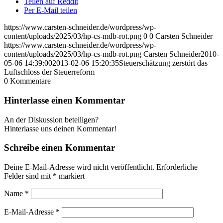
Teilen auf Reddit
Per E-Mail teilen
https://www.carsten-schneider.de/wordpress/wp-
content/uploads/2025/03/hp-cs-mdb-rot.png
0
0
Carsten Schneider
https://www.carsten-schneider.de/wordpress/wp-
content/uploads/2025/03/hp-cs-mdb-rot.png
Carsten Schneider
2010-
05-06 14:39:00
2013-02-06 15:20:35
Steuerschätzung zerstört das
Luftschloss der Steuerreform
0
Kommentare
Hinterlasse einen Kommentar
An der Diskussion beteiligen?
Hinterlasse uns deinen Kommentar!
Schreibe einen Kommentar
Deine E-Mail-Adresse wird nicht veröffentlicht.
Erforderliche
Felder sind mit
*
markiert
Name
*
E-Mail-Adresse
*